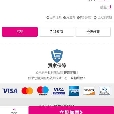
1
數量:
促銷活動
免運費
貨到付款
七天鑒賞期
宅配
7-11超商
全家超商
買家保障
如果您未收到商品請
聯繫客服
！
如果您購買的商品與描述不符，
全額退款
！
© 2023 All rights reserved.
立即購買
TOP