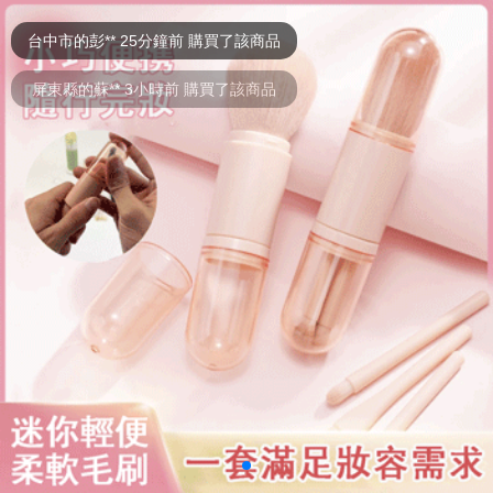
屏東縣的蘇** 3小時前 購買了該商品
台北市的郭** 8小時前 購買了該商品