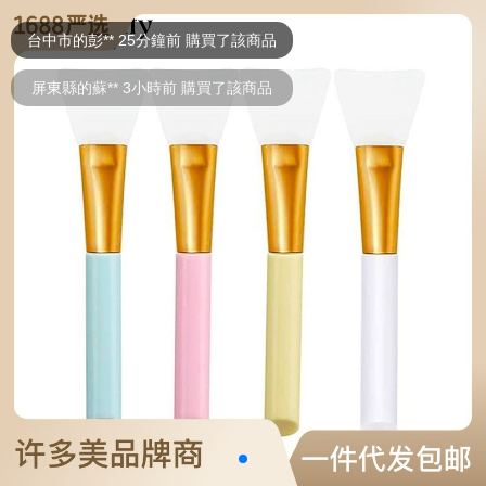
台中市的彭** 25分鐘前 購買了該商品
屏東縣的蘇** 3小時前 購買了該商品